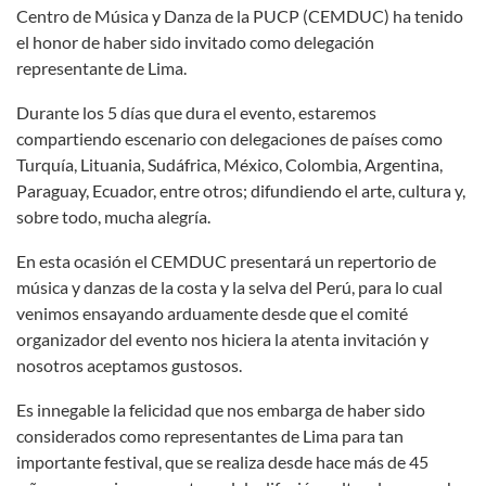
Centro de Música y Danza de la PUCP (CEMDUC) ha tenido
el honor de haber sido invitado como delegación
representante de Lima.
Durante los 5 días que dura el evento, estaremos
compartiendo escenario con delegaciones de países como
Turquía, Lituania, Sudáfrica, México, Colombia, Argentina,
Paraguay, Ecuador, entre otros; difundiendo el arte, cultura y,
sobre todo, mucha alegría.
En esta ocasión el CEMDUC presentará un repertorio de
música y danzas de la costa y la selva del Perú, para lo cual
venimos ensayando arduamente desde que el comité
organizador del evento nos hiciera la atenta invitación y
nosotros aceptamos gustosos.
Es innegable la felicidad que nos embarga de haber sido
considerados como representantes de Lima para tan
importante festival, que se realiza desde hace más de 45