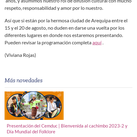
años, y asumimos nuestro rol de difusión cultural con mucho
respeto, responsabilidad y amor por lo nuestro.
Así que si están por la hermosa ciudad de Arequipa entre el
15 y el 20 de agosto, no duden en darse una vuelta por los
diferentes lugares en donde nos estaremos presentando.
Pueden revisar la programación completa
aquí
.
(Viviana Rojas)
Más novedades
Presentación del Cemduc | Bienvenida al cachimbo 2023-2 y
Día Mundial del Folklore