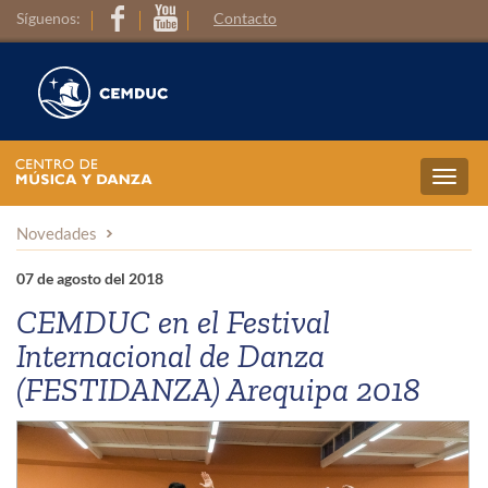
Síguenos:
Contacto
Toggl
navig
Novedades
07 de agosto del 2018
CEMDUC en el Festival
Internacional de Danza
(FESTIDANZA) Arequipa 2018