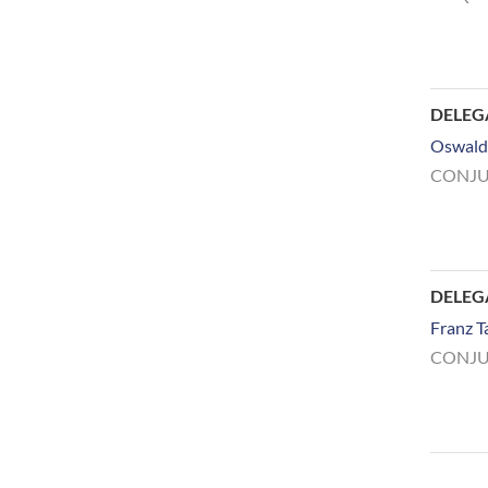
DELEG
Oswald
CONJU
DELE
Franz T
CONJU