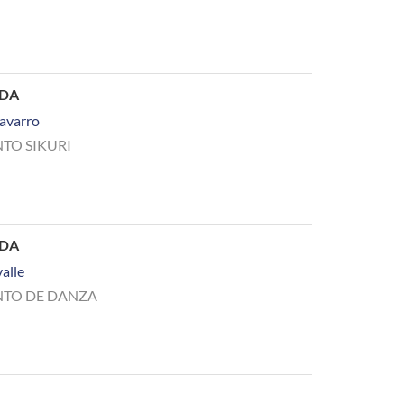
ADA
avarro
TO SIKURI
ADA
alle
TO DE DANZA