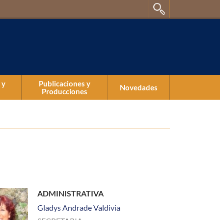
 y
Publicaciones y
Novedades
Producciones
Publicaciones
Producciones
ADMINISTRATIVA
Gladys Andrade Valdivia