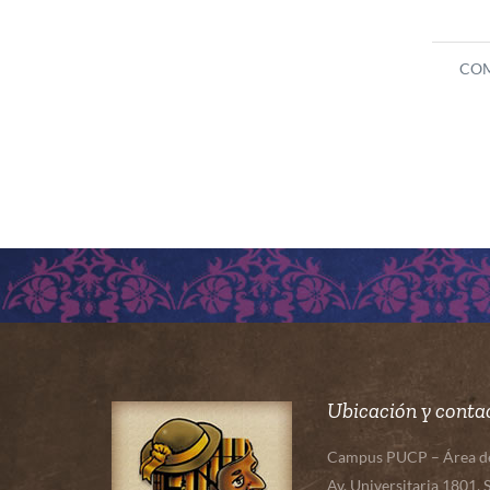
COM
Ubicación y conta
Campus PUCP – Área de 
Av. Universitaria 1801, 