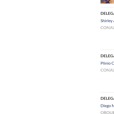
DELEG
Shirley
CONJU
DELE
Plinio 
CONJU
DELE
Diego 
ORQUE