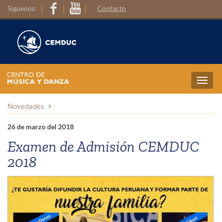
Síguenos:
Contacto
Toggl
navig
Novedades
26 de marzo del 2018
Examen de Admisión CEMDUC
2018