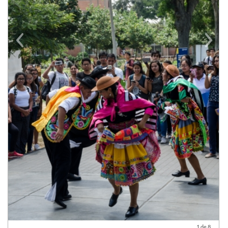
Previous
Next
2 de 8
Previous
Next