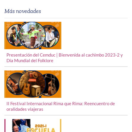
II Festival Internacional Rima que Rima: Reencuentro de
oralidades viajeras
Inscripciones abiertas: Talleres de Escuela Abierta 2021-1
Cursos de Verano para Niños
COMPARTIR VÍA: