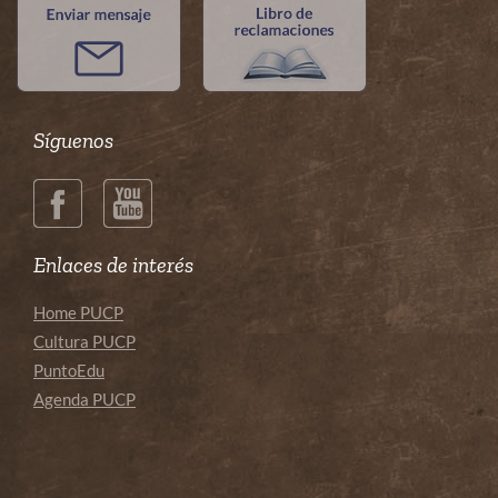
Home PUCP
Cultura PUCP
PuntoEdu
Agenda PUCP
© 2018 Pontificia Universidad Católica del Perú - Todos los
derechos reservados