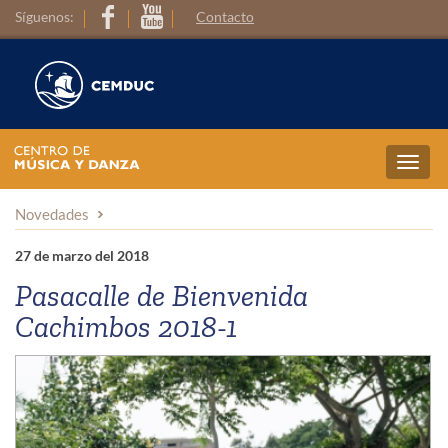
Síguenos:
Contacto
Toggl
navig
Novedades
27 de marzo del 2018
Pasacalle de Bienvenida
Cachimbos 2018-1