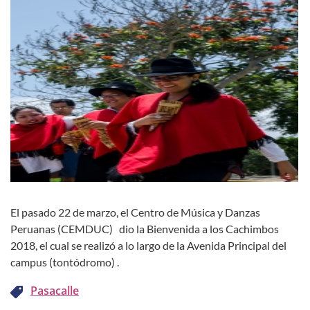
El pasado 22 de marzo, el Centro de Música y Danzas
Peruanas (CEMDUC) dio la Bienvenida a los Cachimbos
2018, el cual se realizó a lo largo de la Avenida Principal del
campus (tontódromo) .
Pasacalle
Más novedades
Presentación del Cemduc | Bienvenida al cachimbo 2023-2 y
Día Mundial del Folklore