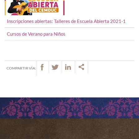
Ubicación y contacto
Campus PUCP – Área de deportes, frente al Polideportivo