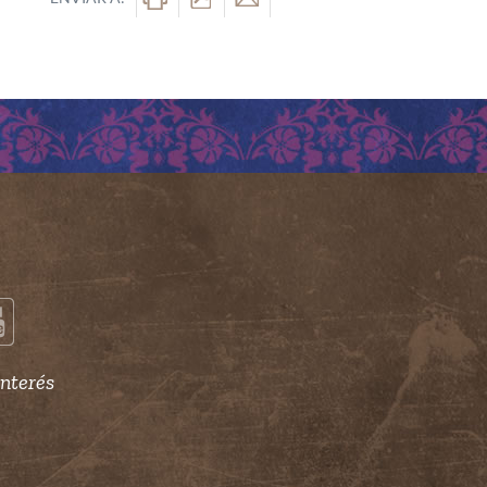
interés