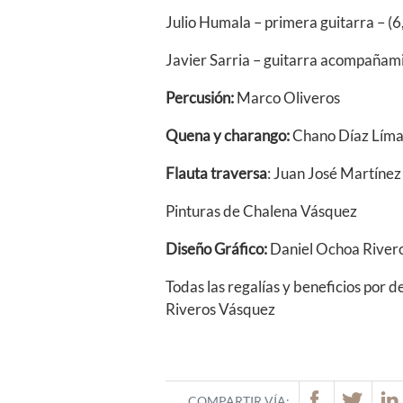
Julio Humala – primera guitarra – (6
Javier Sarria – guitarra acompañami
Percusión:
Marco Oliveros
Quena y charango:
Chano Díaz Lím
Flauta traversa
: Juan José Martínez 
Pinturas de Chalena Vásquez
Diseño Gráfico:
Daniel Ochoa River
Todas las regalías y beneficios por
Riveros Vásquez
COMPARTIR VÍA: