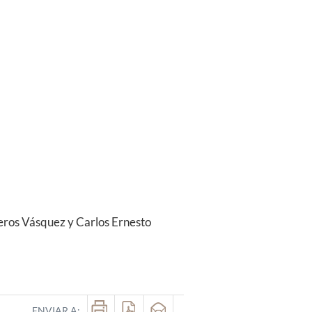
veros Vásquez y Carlos Ernesto
ENVIAR A: