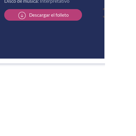
Disco de música:
Interpretativo
Descargar el folleto