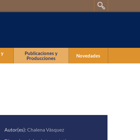
 y
Publicaciones y
Novedades
Producciones
Publicaciones
Producciones
Autor(es):
Chalena Vásquez