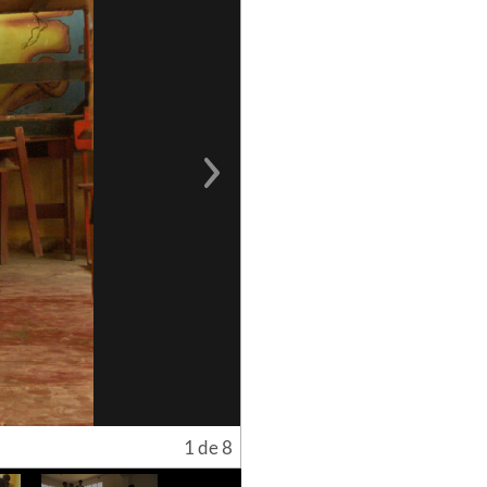
Next
1 de 8