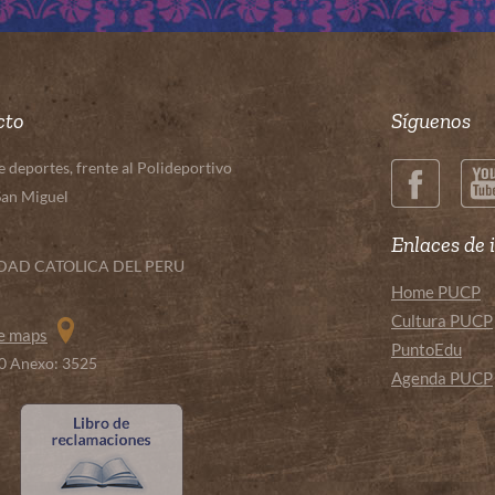
cto
Síguenos
deportes, frente al Polideportivo
San Miguel
Enlaces de 
IDAD CATOLICA DEL PERU
Home PUCP
Cultura PUCP
le maps
PuntoEdu
00 Anexo: 3525
Agenda PUCP