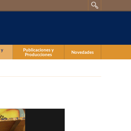
 y
Publicaciones y
Novedades
Producciones
Publicaciones
Producciones