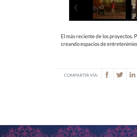
Previous
El más reciente de los proyectos. P
creando espacios de entretenimien
COMPARTIR VÍA: