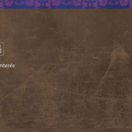
interés