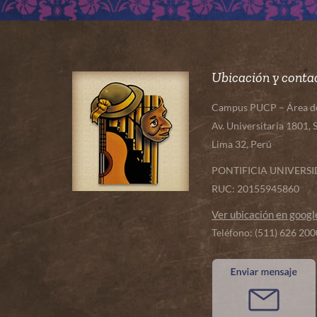
Ubicación y conta
Campus PUCP – Área de 
Av. Universitaria 1801, 
Lima 32, Perú
PONTIFICIA UNIVERS
RUC: 20155945860
Ver ubicación en goog
Teléfono: (511) 626 20