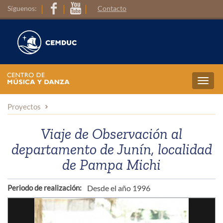
Síguenos:
Contacto
Toggl
navig
Proyectos
Viaje de Observación al
departamento de Junín, localidad
de Pampa Michi
Periodo de realización:
Desde el año 1996