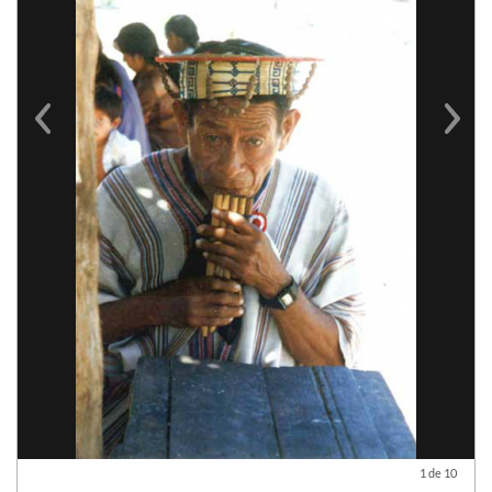
Previous
Next
1 de 10