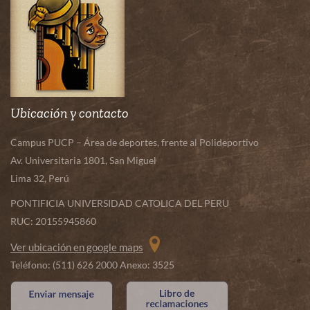
Ubicación y contacto
Campus PUCP – Área de deportes, frente al Polideportivo
Av. Universitaria 1801, San Miguel
Lima 32, Perú
PONTIFICIA UNIVERSIDAD CATOLICA DEL PERU
RUC: 20155945860
Ver ubicación en google maps
Teléfono: (511) 626 2000 Anexo: 3525