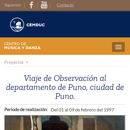
Síguenos:
Contacto
Toggl
navig
Proyectos
Viaje de Observación al
departamento de Puno, ciudad de
Puno.
Periodo de realización:
Del 01 al 09 de febrero del 1997