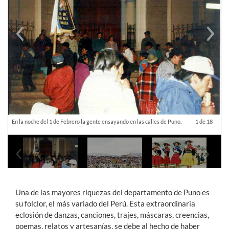
Previous
Next
En la noche del 1 de Febrero la gente ensayando en las calles de Puno.
1 de 18
Previous
Next
Una de las mayores riquezas del departamento de Puno es
su folclor, el más variado del Perú. Esta extraordinaria
eclosión de danzas, canciones, trajes, máscaras, creencias,
poemas, relatos y artesanías, se debe al hecho de haber