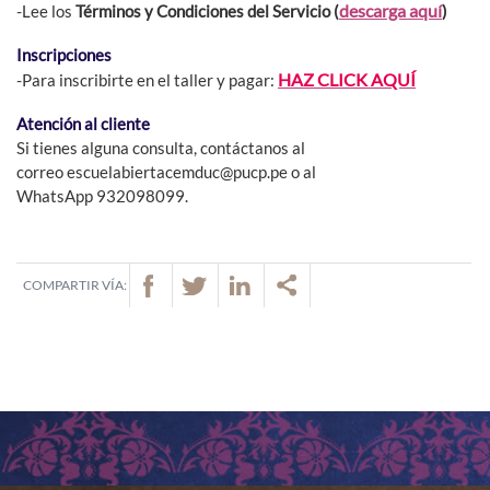
descarga aquí
-Lee los
Términos y Condiciones del Servicio (
)
Inscripciones
HAZ CLICK AQUÍ
-Para inscribirte en el taller y pagar:
Atención al cliente
Si tienes alguna consulta, contáctanos al
correo escuelabiertacemduc@pucp.pe o al
WhatsApp 932098099.
COMPARTIR VÍA: