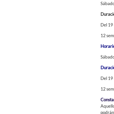
Sábado
Duraci
Del 19 
12 sem
Horari
Sábado
Duraci
Del 19 
12 sem
Constan
Aquello
podrán 