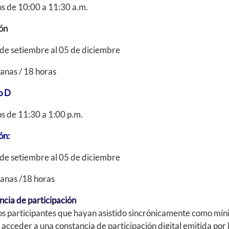
s de 10:00 a 11:30 a.m.
ón
de setiembre al 05 de diciembre
anas / 18 horas
o D
s de 11:30 a 1:00 p.m.
ón:
de setiembre al 05 de diciembre
anas /18 horas
cia de participación
s participantes que hayan asistido sincrónicamente como mínim
acceder a una constancia de participación digital emitida por 