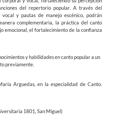
a corporal y vocal, fortaleciendo su percepción
nciones del repertorio popular. A través del
n vocal y pautas de manejo escénico, podrán
 manera complementaria, la práctica del canto
jo emocional, el fortalecimiento de la confianza
nocimientos y habilidades en canto popular a un
nto previamente.
aría Arguedas, en la especialidad de Canto.
versitaria 1801, San Miguel)