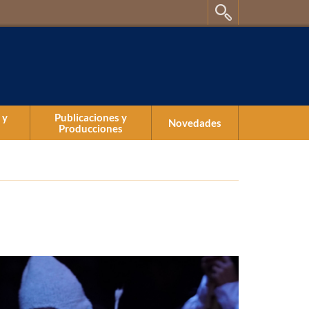
 y
Publicaciones y
Novedades
Producciones
Publicaciones
Producciones