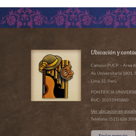
Ubicación y conta
Campus PUCP – Área de 
Av. Universitaria 1801, 
Lima 32, Perú
PONTIFICIA UNIVERS
RUC: 20155945860
Ver ubicación en goog
Teléfono: (511) 626 20