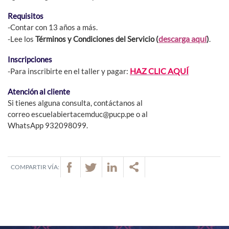
Requisitos
-Contar con 13 años a más.
descarga aquí
-Lee los
Términos y Condiciones del Servicio (
)
.
Inscripciones
HAZ CLIC AQUÍ
-Para inscribirte en el taller y pagar:
Atención al cliente
Si tienes alguna consulta, contáctanos al
correo escuelabiertacemduc@pucp.pe o al
WhatsApp 932098099.
COMPARTIR VÍA: